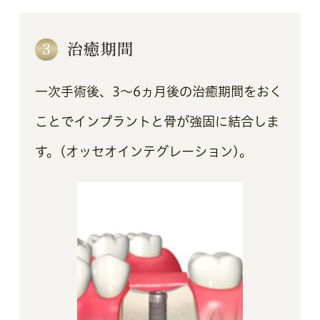
3
治癒期間
一次手術後、3～6ヵ月後の治癒期間をおく
ことでインプラントと骨が強固に結合しま
す。(オッセオインテグレーション)。