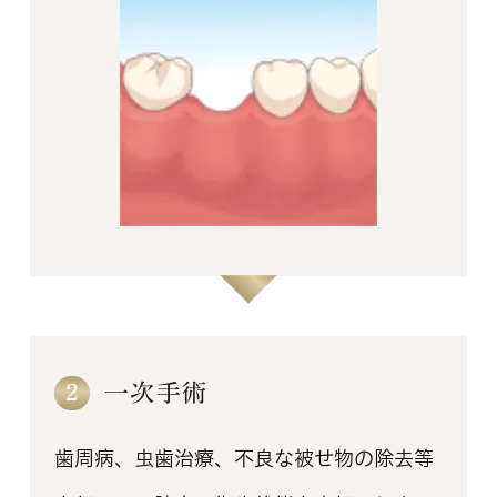
2
一次手術
歯周病、虫歯治療、不良な被せ物の除去等