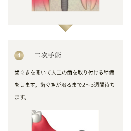
4
二次手術
歯ぐきを開いて人工の歯を取り付ける準備
をします。歯ぐきが治るまで2～3週間待ち
ます。