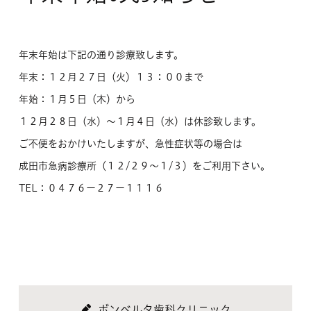
年末年始は下記の通り診療致します。
年末：１２月２７日（火）１３：００まで
年始：１月５日（木）から
１２月２８日（水）〜１月４日（水）は休診致します。
ご不便をおかけいたしますが、急性症状等の場合は
成田市急病診療所（１２/２９〜１/３）をご利用下さい。
TEL：０４７６ー２７ー１１１６
ボンベルタ歯科クリニック