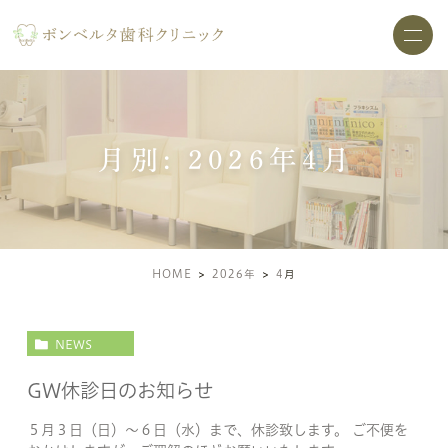
月別: 2026年4月
HOME
2026年
4
月
NEWS
GW休診日のお知らせ
５月３日（日）～６日（水）まで、休診致します。 ご不便を